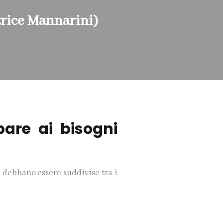
trice Mannarini)
are ai bisogni
 debbano essere suddivise tra i