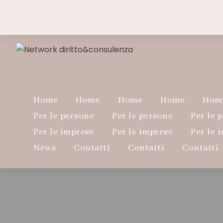
Home
Home
Home
Home
Hom
Per le persone
Per le persone
Per le 
Per le imprese
Per le imprese
Per le 
News
Contatti
Contatti
Contatti