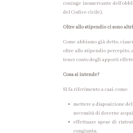
coniuge inosservante dell’obbli
del Codice civile).
Oltre allo stipendio ci sono alt
Come abbiamo già detto, ciascun
oltre allo stipendio percepito,
tener conto degli apporti effet
Cosa si intende?
Si fa riferimento a casi, come:
mettere a disposizione dell
necessità di doverne acquis
effettuare spese di ristru
congiunta;