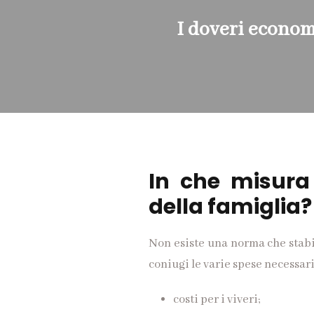
I doveri econom
In che misura
della famiglia?
Non esiste una norma che stabi
coniugi le varie spese necessari
costi per i viveri;