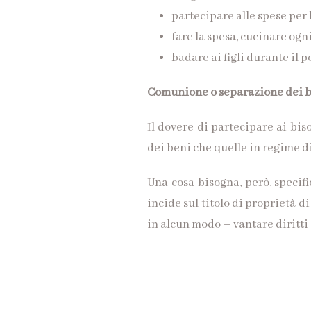
partecipare alle spese per 
fare la spesa, cucinare ogni
badare ai figli durante il p
Comunione o separazione dei be
Il dovere di partecipare ai bi
dei beni che quelle in regime d
Una cosa bisogna, però, specifi
incide sul titolo di proprietà d
in alcun modo – vantare diritti s