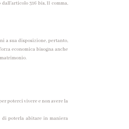
dall’articolo 316 bis, II comma,
ni a sua disposizione, pertanto,
la forza economica bisogna anche
l matrimonio.
er poterci vivere e non avere la
ne di poterla abitare in maniera