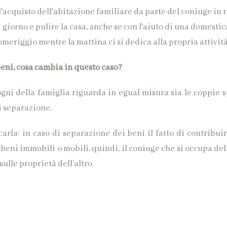
l'acquisto dell'abitazione familiare da parte del coniuge in
 giorno e pulire la casa, anche se con l'aiuto di una domestic
omeriggio mentre la mattina ci si dedica alla propria attività
ni, cosa cambia in questo caso?
sogni della famiglia riguarda in egual misura sia le coppie
i separazione.
carla: in caso di separazione dei beni il fatto di contribui
i beni immobili o mobili, quindi, il coniuge che si occupa d
ulle proprietà dell’altro.