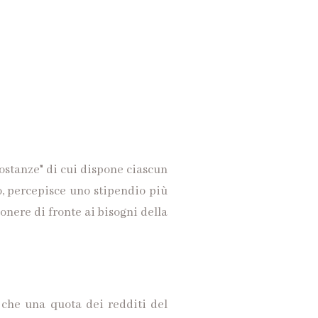
sostanze" di cui dispone ciascun
, percepisce uno stipendio più
’onere di fronte ai bisogni della
 che una quota dei redditi del