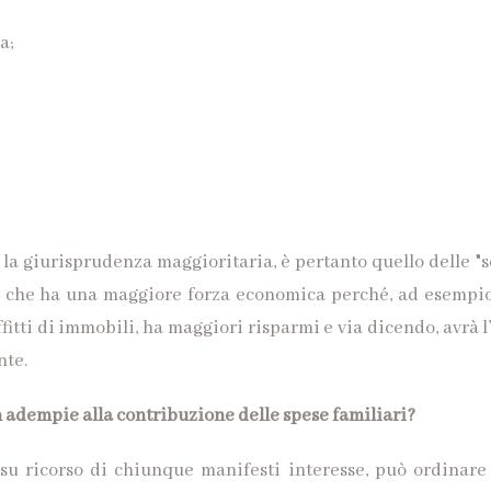
a;
o la giurisprudenza maggioritaria, è pertanto quello delle "
i che ha una maggiore forza economica perché, ad esempio
ffitti di immobili, ha maggiori risparmi e via dicendo, avrà l
nte.
 adempie alla contribuzione delle spese familiari?
u ricorso di chiunque manifesti interesse, può ordinare