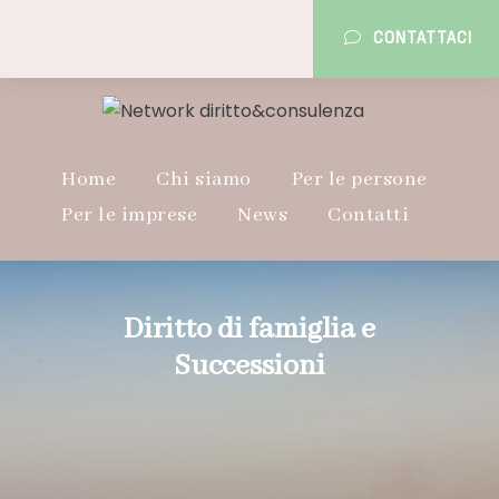
CONTATTACI
Home
Chi siamo
Per le persone
Per le imprese
News
Contatti
Diritto di famiglia e
Successioni